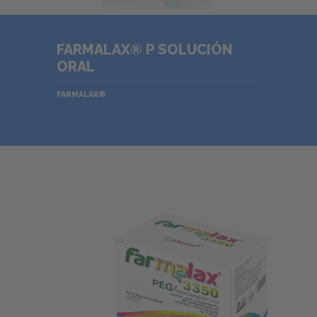
FARMALAX® P SOLUCIÓN
ORAL
FARMALAX®