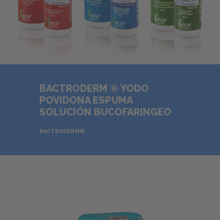
BACTRODERM ® YODO
POVIDONA ESPUMA
SOLUCIÓN BUCOFARINGEO
BACTRODERM®