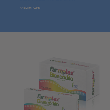
DERMICLEAR®