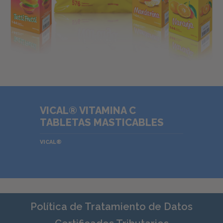
VICAL® VITAMINA C
TABLETAS MASTICABLES
VICAL®
Política de Tratamiento de Datos