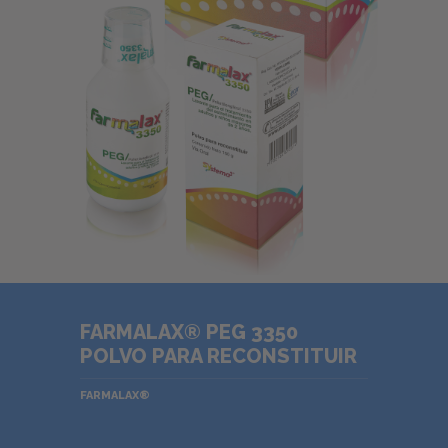
FARMALAX® PEG 3350
POLVO PARA RECONSTITUIR
FARMALAX®