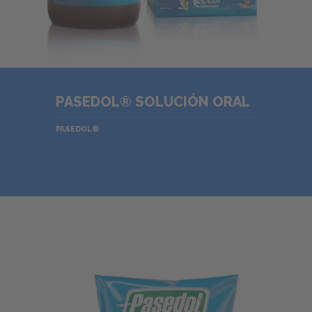
PASEDOL® SOLUCIÓN ORAL
PASEDOL®