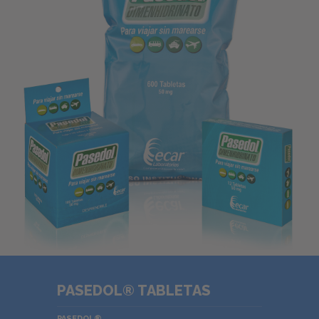
PASEDOL® TABLETAS
PASEDOL®