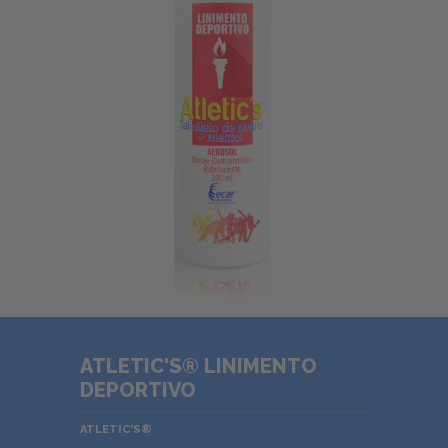
ATLETIC'S® LINIMENTO
DEPORTIVO
ATLETIC'S®