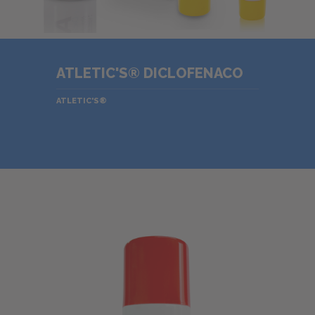
ATLETIC'S® DICLOFENACO
ATLETIC'S®