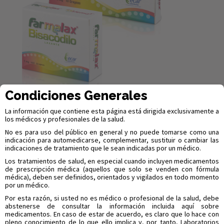
Condiciones Generales
La información que contiene esta página está dirigida exclusivamente a
los médicos y profesionales de la salud.
FARMALAX® BISACODILO
No es para uso del público en general y no puede tomarse como una
GRAGEAS
indicación para automedicarse, complementar, sustituir o cambiar las
indicaciones de tratamiento que le sean indicadas por un médico.
Los tratamientos de salud, en especial cuando incluyen medicamentos
FARMALAX®
de prescripción médica (aquellos que solo se venden con fórmula
médica), deben ser definidos, orientados y vigilados en todo momento
por un médico.
Por esta razón, si usted no es médico o profesional de la salud, debe
abstenerse de consultar la información incluida aquí sobre
medicamentos. En caso de estar de acuerdo, es claro que lo hace con
pleno conocimiento de lo que ello implica y, por tanto, Laboratorios