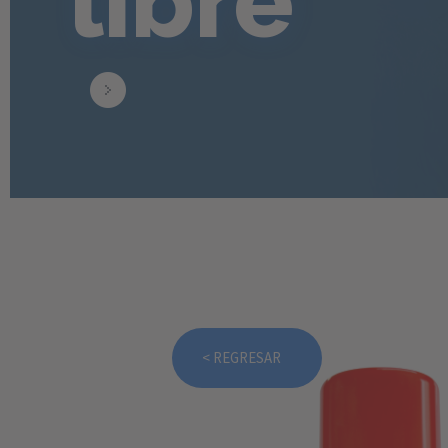
libre
< REGRESAR