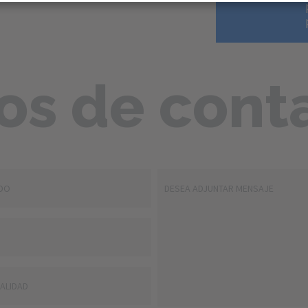
os de cont