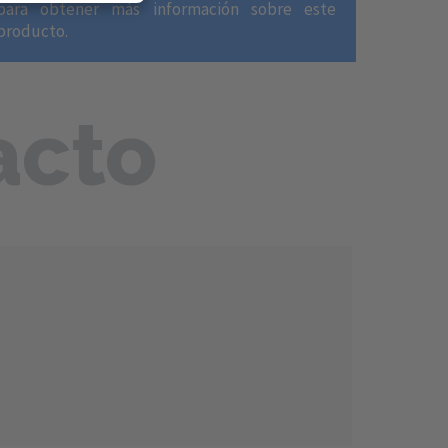
para obtener más información sobre este
producto.
acto