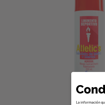
Cond
La información que