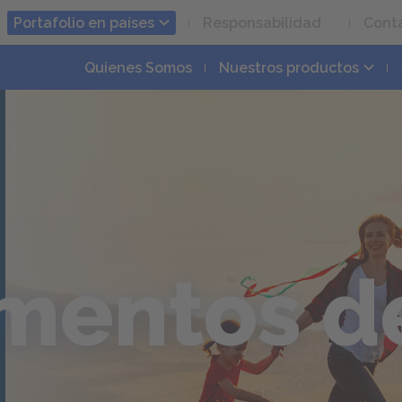
Portafolio en países
Responsabilidad
Cont
Quienes Somos
Nuestros productos
entos de