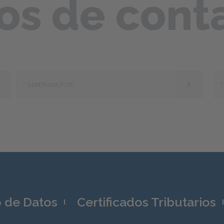
os de cont
o de Datos
Certificados Tributarios