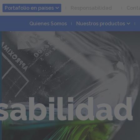
Portafolio en países
Responsabilidad
Cont
Quienes Somos
Nuestros productos
abilidad