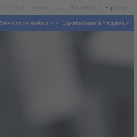
áctanos
Pago en Línea
INTRANET
Esp
Eng
Servicios de análisis
Exportaciones & Maquilas