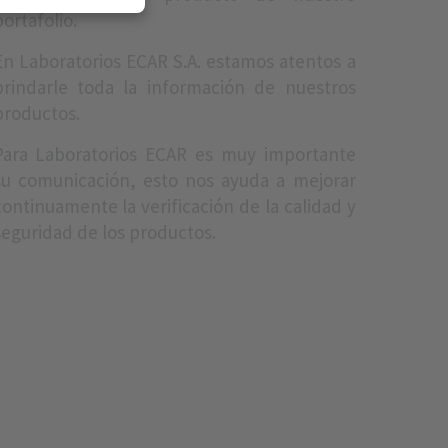
portafolio.
En Laboratorios ECAR S.A. estamos atentos a
brindarle toda la información de nuestros
productos.
Para Laboratorios ECAR es muy importante
su comunicación, esto nos ayuda a mejorar
continuamente la verificación de la calidad y
seguridad de los productos.