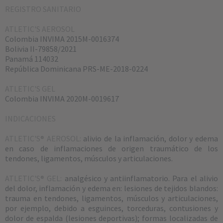
REGISTRO SANITARIO
ATLETIC'S AEROSOL
Colombia INVIMA 2015M-0016374
Bolivia II-79858/2021
Panamá 114032
República Dominicana PRS-ME-2018-0224
ATLETIC'S GEL
Colombia INVIMA 2020M-0019617
INDICACIONES
ATLETIC'S® AEROSOL:
alivio de la inflamación, dolor y edema
en caso de inflamaciones de origen traumático de los
tendones, ligamentos, músculos y articulaciones.
ATLETIC'S® GEL:
analgésico y antiinflamatorio. Para el alivio
del dolor, inflamación y edema en: lesiones de tejidos blandos:
trauma en tendones, ligamentos, músculos y articulaciones,
por ejemplo, debido a esguinces, torceduras, contusiones y
dolor de espalda (lesiones deportivas); formas localizadas de