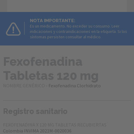
NOTA IMPORTANTE:
Es un medicamento. No exceder su consumo. Leer
indicaciones y contraindicaciones en la etiqueta. Si los
síntomas persisten consultar al médico.
Fexofenadina 
Tabletas 120 mg
NOMBRE
GENÉRICO
- Fexofenadina Clorhidrato
Registro sanitario
FEXOFENADINA X 120 MG TABLETAS RECUBIERTAS
Colombia INVIMA 2021M-0020036