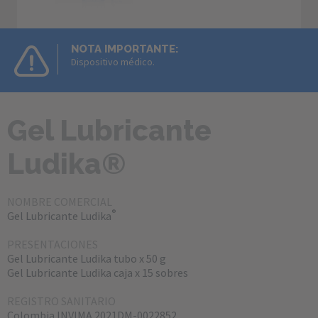
NOTA IMPORTANTE:
Dispositivo médico.
Gel Lubricante 
Ludika®
NOMBRE
COMERCIAL
®
Gel Lubricante Ludika
PRESENTACIONES
Gel Lubricante Ludika tubo x 50 g
Gel Lubricante Ludika caja x 15 sobres
REGISTRO SANITARIO
Colombia INVIMA 2021DM-0022852