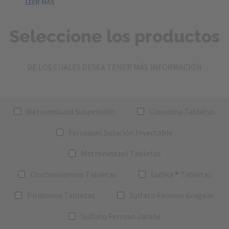
LEER MÁS
Seleccione los productos
DE LOS CUALES DESEA TENER MÁS INFORMACIÓN
Metronidazol Suspensión
Clonidina Tabletas
Ferroquel Solución Inyectable
Metronidazol Tabletas
Clorfeniramina Tabletas
Ludika ® Tabletas
Piridoxina Tabletas
Sulfato Ferroso Grageas
Sulfato Ferroso Jarabe