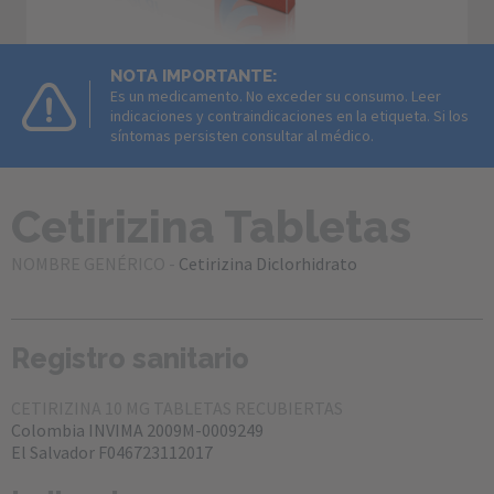
NOTA IMPORTANTE:
Es un medicamento. No exceder su consumo. Leer
indicaciones y contraindicaciones en la etiqueta. Si los
síntomas persisten consultar al médico.
Cetirizina Tabletas
NOMBRE GENÉRICO -
Cetirizina Diclorhidrato
Registro sanitario
CETIRIZINA 10 MG TABLETAS RECUBIERTAS
Colombia INVIMA 2009M-0009249
El Salvador F046723112017